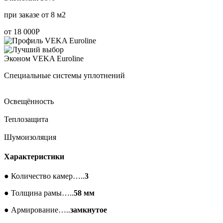
при заказе от 8 м2
от
18 000
Р
Эконом
VEKA Euroline
Специальные системы уплотнений
Освещённость
Теплозащита
Шумоизоляция
Характеристики
●
Количество камер…..
3
●
Толщина рамы…..
58 мм
●
Армирование…..
замкнутое