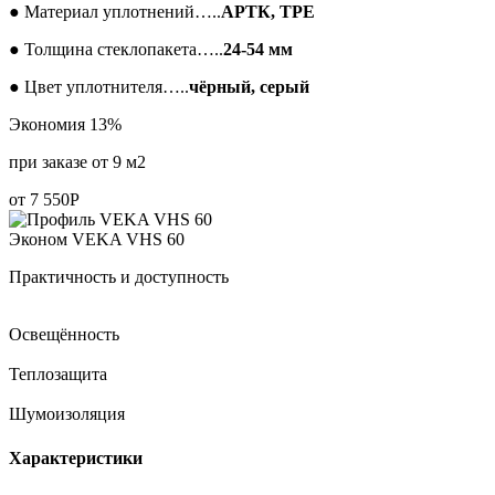
●
Материал уплотнений…..
АРТК, ТРЕ
●
Толщина стеклопакета…..
24-54 мм
●
Цвет уплотнителя…..
чёрный, серый
Экономия 13%
при заказе от 9 м2
от
7 550
Р
Эконом
VEKA VHS 60
Практичность и доступность
Освещённость
Теплозащита
Шумоизоляция
Характеристики