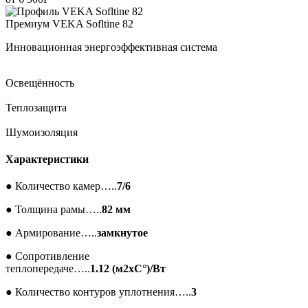
Премиум
VEKA Sofltine 82
Инновационная энергоэффективная система
Освещённость
Теплозащита
Шумоизоляция
Характеристики
●
Количество камер…..
7/6
●
Толщина рамы…..
82 мм
●
Армирование…..
замкнутое
●
Сопротивление
теплопередаче…..
1.12 (м2xC°)/Вт
●
Количество контуров уплотнения…..
3