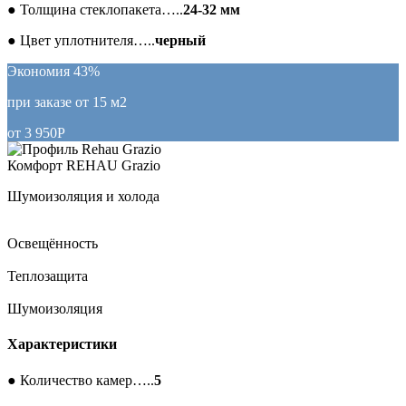
●
Толщина стеклопакета…..
24-32 мм
●
Цвет уплотнителя…..
черный
Экономия 43%
при заказе от 15 м2
от
3 950
Р
Комфорт
REHAU Grazio
Шумоизоляция и холода
Освещённость
Теплозащита
Шумоизоляция
Характеристики
●
Количество камер…..
5