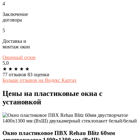
4
Заключение
договора
5
Доставка и
монтаж окон
Оконный сезон
5,0
★
★
★
★
★
77 отзывов
83 оценки
Больше отзывов на Яндекс Картах
Цены на пластиковые окна с
установкой
Окно пластиковое ПВХ Rehau Blitz 60мм
двустворчатое 1400x1300 мм (ВxШ)