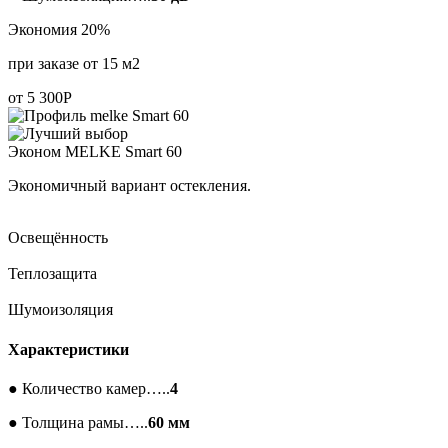
Экономия 20%
при заказе от 15 м2
от
5 300
Р
Эконом
MELKE Smart 60
Экономичный вариант остекления.
Освещённость
Теплозащита
Шумоизоляция
Характеристики
●
Количество камер…..
4
●
Толщина рамы…..
60 мм