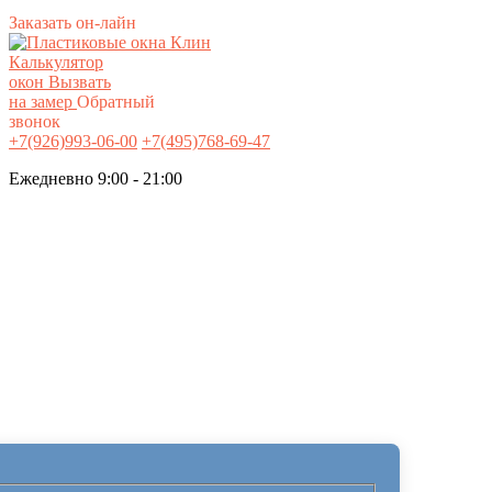
Заказать он-лайн
Калькулятор
окон
Вызвать
на замер
Обратный
звонок
+7(926)993-06-00
+7(495)768-69-47
Ежедневно 9:00 - 21:00